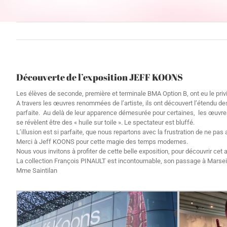
Découverte de l’exposition JEFF KOONS
Les élèves de seconde, première et terminale BMA Option B, ont eu le pri
A travers les œuvres renommées de l’artiste, ils ont découvert l’étendu de
parfaite. Au delà de leur apparence démesurée pour certaines, les œuvres
se révèlent être des « huile sur toile ». Le spectateur est bluffé.
L’illusion est si parfaite, que nous repartons avec la frustration de ne pa
Merci à Jeff KOONS pour cette magie des temps modernes.
Nous vous invitons à profiter de cette belle exposition, pour découvrir ce
La collection François PINAULT est incontournable, son passage à Marseil
Mme Saintilan