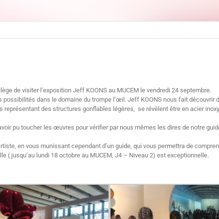
vilège de visiter l’exposition Jeff KOONS au MUCEM le vendredi 24 septembre.
s possibilités dans le domaine du trompe l’œil. Jeff KOONS nous fait découvrir de
 représentant des structures gonflables légères, se révèlent être en acier ino
s avoir pu toucher les œuvres pour vérifier par nous mêmes les dires de notre guid
t artiste, en vous munissant cependant d’un guide, qui vous permettra de compre
le ( jusqu’au lundi 18 octobre au MUCEM, J4 – Niveau 2) est exceptionnelle.