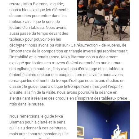
œuvre ; Mika Bierman, le guide,
nous a bien expliqué les éléments
d’accroches pour entrer dans les
tableaux ainsi que le sens de
lecture d’un tableau. Nous avons
aussi passé du temps devant des
tableaux pour pouvoir bien les
décrypter ; nous avons pu voir sur
« La résurrection »
de Rubens, de
l’importance de la composition en triangle inversé qui représenterait
l’instabilité et la renaissance. Mika Bierman nous a également
expliqué que toutes ces œuvres étaient accrochées sur les murs
des églises, en hauteur ; il n’y avait pas d’éclairage et les tableaux
étaient éclairés que par des bougies. Lors de la visite nous avons
remarqué les éléments du trompe l’œil que nous avons étudiés en
classe ; le guide nous a dit que le trompe l’œil «
trompait l’esprit »
.
Ensuite, à la fin de la visite, nous avons poursuivi la séance en
s’entrainant à réaliser des croquis en s’inspirant des tableaux prése
ntés dans le musée.
Nous remercions le guide Nika
Bierman pour la clarté et le sens
qu’il a su donner à ces peintures,
mais aussi pour sa passion qu’il a