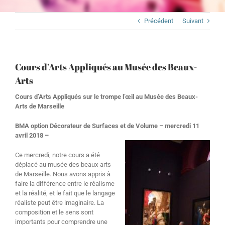
Précédent
Suivant
Cours d’Arts Appliqués au Musée des Beaux-
Arts
Cours d’Arts Appliqués sur le trompe l’œil au Musée des Beaux-
Arts de Marseille
BMA option Décorateur de Surfaces et de Volume – mercredi 11
avril 2018 –
Ce mercredi, notre cours a été
déplacé au musée des beaux-arts
de Marseille. Nous avons appris à
faire la différence entre le réalisme
et la réalité, et le fait que le langage
réaliste peut être imaginaire. La
composition et le sens sont
importants pour comprendre une