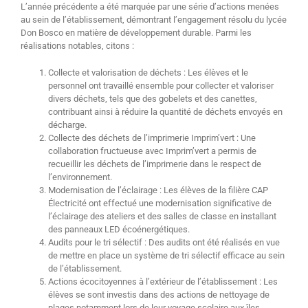
L’année précédente a été marquée par une série d’actions menées
au sein de l’établissement, démontrant l’engagement résolu du lycée
Don Bosco en matière de développement durable. Parmi les
réalisations notables, citons :
Collecte et valorisation de déchets : Les élèves et le
personnel ont travaillé ensemble pour collecter et valoriser
divers déchets, tels que des gobelets et des canettes,
contribuant ainsi à réduire la quantité de déchets envoyés en
décharge.
Collecte des déchets de l’imprimerie Imprim’vert : Une
collaboration fructueuse avec Imprim’vert a permis de
recueillir les déchets de l’imprimerie dans le respect de
l’environnement.
Modernisation de l’éclairage : Les élèves de la filière CAP
Électricité ont effectué une modernisation significative de
l’éclairage des ateliers et des salles de classe en installant
des panneaux LED écoénergétiques.
Audits pour le tri sélectif : Des audits ont été réalisés en vue
de mettre en place un système de tri sélectif efficace au sein
de l’établissement.
Actions écocitoyennes à l’extérieur de l’établissement : Les
élèves se sont investis dans des actions de nettoyage de
plages notamment lors de leur voyage scolaire aux îles