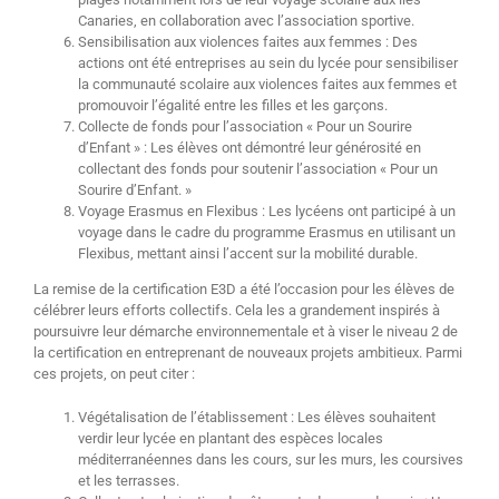
Canaries, en collaboration avec l’association sportive.
Sensibilisation aux violences faites aux femmes : Des
actions ont été entreprises au sein du lycée pour sensibiliser
la communauté scolaire aux violences faites aux femmes et
promouvoir l’égalité entre les filles et les garçons.
Collecte de fonds pour l’association « Pour un Sourire
d’Enfant » : Les élèves ont démontré leur générosité en
collectant des fonds pour soutenir l’association « Pour un
Sourire d’Enfant. »
Voyage Erasmus en Flexibus : Les lycéens ont participé à un
voyage dans le cadre du programme Erasmus en utilisant un
Flexibus, mettant ainsi l’accent sur la mobilité durable.
La remise de la certification E3D a été l’occasion pour les élèves de
célébrer leurs efforts collectifs. Cela les a grandement inspirés à
poursuivre leur démarche environnementale et à viser le niveau 2 de
la certification en entreprenant de nouveaux projets ambitieux. Parmi
ces projets, on peut citer :
Végétalisation de l’établissement : Les élèves souhaitent
verdir leur lycée en plantant des espèces locales
méditerranéennes dans les cours, sur les murs, les coursives
et les terrasses.