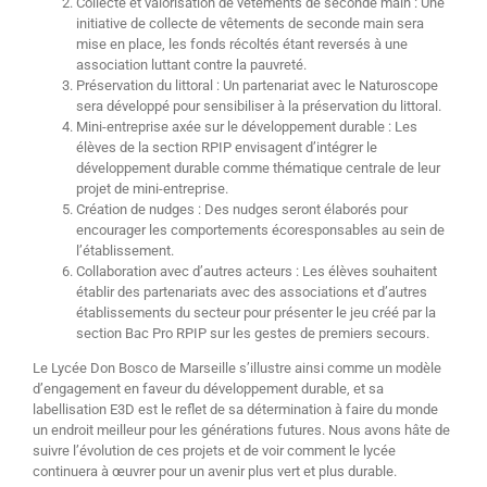
Collecte et valorisation de vêtements de seconde main : Une
initiative de collecte de vêtements de seconde main sera
mise en place, les fonds récoltés étant reversés à une
association luttant contre la pauvreté.
Préservation du littoral : Un partenariat avec le Naturoscope
sera développé pour sensibiliser à la préservation du littoral.
Mini-entreprise axée sur le développement durable : Les
élèves de la section RPIP envisagent d’intégrer le
développement durable comme thématique centrale de leur
projet de mini-entreprise.
Création de nudges : Des nudges seront élaborés pour
encourager les comportements écoresponsables au sein de
l’établissement.
Collaboration avec d’autres acteurs : Les élèves souhaitent
établir des partenariats avec des associations et d’autres
établissements du secteur pour présenter le jeu créé par la
section Bac Pro RPIP sur les gestes de premiers secours.
Le Lycée Don Bosco de Marseille s’illustre ainsi comme un modèle
d’engagement en faveur du développement durable, et sa
labellisation E3D est le reflet de sa détermination à faire du monde
un endroit meilleur pour les générations futures. Nous avons hâte de
suivre l’évolution de ces projets et de voir comment le lycée
continuera à œuvrer pour un avenir plus vert et plus durable.