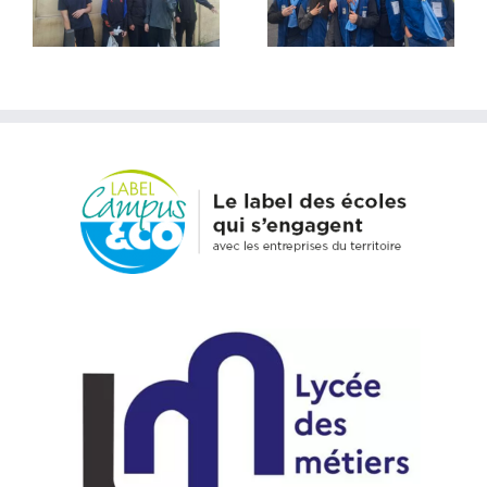
incroyable et
Tout quitter
extraordinaire