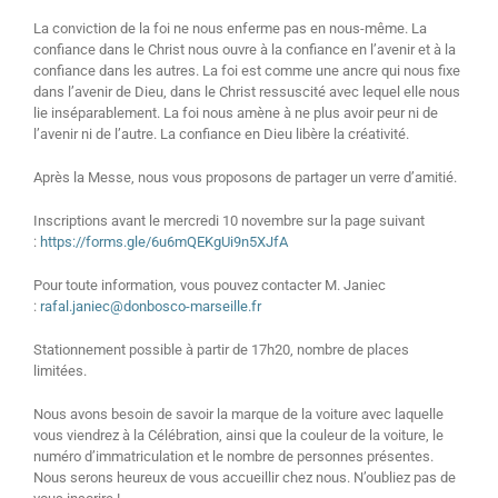
La conviction de la foi ne nous enferme pas en nous-même. La
confiance dans le Christ nous ouvre à la confiance en l’avenir et à la
confiance dans les autres. La foi est comme une ancre qui nous fixe
dans l’avenir de Dieu, dans le Christ ressuscité avec lequel elle nous
lie inséparablement. La foi nous amène à ne plus avoir peur ni de
l’avenir ni de l’autre. La confiance en Dieu libère la créativité.
Après la Messe, nous vous proposons de partager un verre d’amitié.
Inscriptions avant le mercredi 10 novembre sur la page suivant
:
https://forms.gle/6u6mQEKgUi9n5XJfA
Pour toute information, vous pouvez contacter M. Janiec
:
rafal.janiec@donbosco-marseille.fr
Stationnement possible à partir de 17h20, nombre de places
limitées.
Nous avons besoin de savoir la marque de la voiture avec laquelle
vous viendrez à la Célébration, ainsi que la couleur de la voiture, le
numéro d’immatriculation et le nombre de personnes présentes.
Nous serons heureux de vous accueillir chez nous. N’oubliez pas de