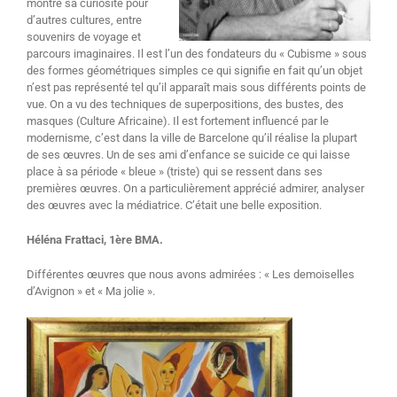
montre sa curiosité pour
d’autres cultures, entre
souvenirs de voyage et
parcours imaginaires. Il est l’un des fondateurs du « Cubisme » sous
des formes géométriques simples ce qui signifie en fait qu’un objet
n’est pas représenté tel qu’il apparaît mais sous différents points de
vue. On a vu des techniques de superpositions, des bustes, des
masques (Culture Africaine). Il est fortement influencé par le
modernisme, c’est dans la ville de Barcelone qu’il réalise la plupart
de ses œuvres. Un de ses ami d’enfance se suicide ce qui laisse
place à sa période « bleue » (triste) qui se ressent dans ses
premières œuvres. On a particulièrement apprécié admirer, analyser
des œuvres avec la médiatrice. C’était une belle exposition.
Héléna Frattaci, 1ère BMA.
Différentes œuvres que nous avons admirées : « Les demoiselles
d’Avignon » et « Ma jolie ».