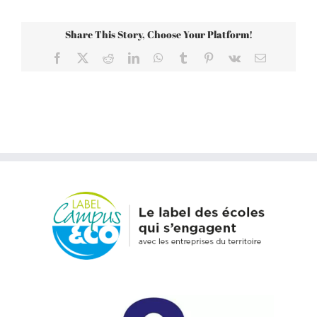
Share This Story, Choose Your Platform!
Facebook
X
Reddit
LinkedIn
WhatsApp
Tumblr
Pinterest
Vk
Email