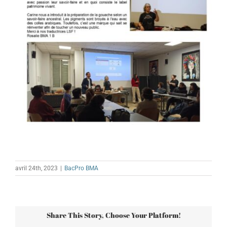
avril 24th, 2023
|
BacPro BMA
Share This Story, Choose Your Platform!