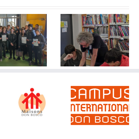
Initiation au dessin de
presse