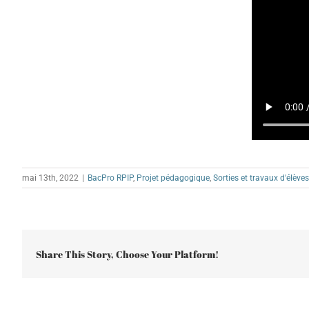
mai 13th, 2022
|
BacPro RPIP
,
Projet pédagogique
,
Sorties et travaux d'élèves
Share This Story, Choose Your Platform!