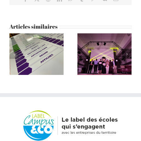
Articles similaires
Don Bosco honoré
Grotte Cosquer :
au Festiclip
visite des coulisses