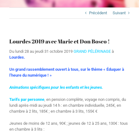
Précédent
Suivant
Lourdes 2019 avec Marie et Don Bosco !
Du lundi 28 au jeudi 31 octobre 2019
GRAND PÉLÉRINAGE
à
Lourdes.
Un grand rassemblement ouvert à tous, sur le thème
« Éduquer à
l’heure du numérique ! »
Animations spécifiques pour les enfants et les jeunes.
Tarifs par personne
, en pension complète, voyage non compris, du
lundi après-midi au jeudi 14 h : en chambre individuelle, 245€, en
chambre à 2 lits, 185€ ; en chambre à 3 lits, 155€ €
Jeunes de moins de 12 ans, 90€ ; jeunes de 12 à 25 ans, 130€ : tous
en chambre à 3 lits :