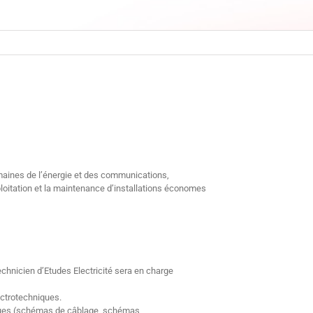
aines de l’énergie et des communications,
ploitation et la maintenance d’installations économes
chnicien d’Etudes Electricité sera en charge
ectrotechniques.
riques (schémas de câblage, schémas