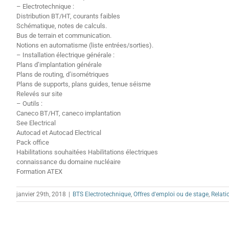
– Electrotechnique :
Distribution BT/HT, courants faibles
Schématique, notes de calculs.
Bus de terrain et communication.
Notions en automatisme (liste entrées/sorties).
– Installation électrique générale :
Plans d’implantation générale
Plans de routing, d’isométriques
Plans de supports, plans guides, tenue séisme
Relevés sur site
– Outils :
Caneco BT/HT, caneco implantation
See Electrical
Autocad et Autocad Electrical
Pack office
Habilitations souhaitées Habilitations électriques
connaissance du domaine nucléaire
Formation ATEX
janvier 29th, 2018
|
BTS Electrotechnique
,
Offres d'emploi ou de stage
,
Relati