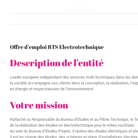
Offre d’emploi BTS Electrotechnique
Description de l’entité
Leader européen indépendant des services multi-techniques dans les dom
la société accompagne ses clients dans la conception, la réalisation, l’ex
en énergie et respectueuses de l’environnement.
Votre mission
Rattaché au Responsable du Bureau d’Etudes et au Pilote Technique, le Te
de la réalisation des études en électrotechnique pour le milieu nucléaire.
Au sein du Bureau d’Etudes Projets, il réalise des études électriques et él
Il est en charge des études, des schémas et plans d’installations élect