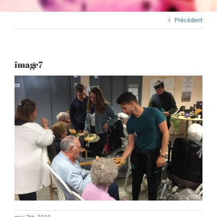
Précédent
image7