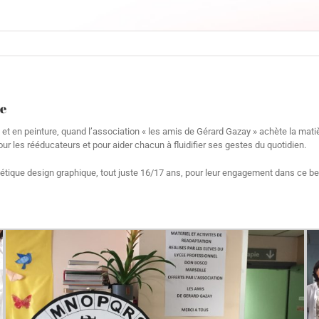
ne
 et en peinture, quand l’association « les amis de Gérard Gazay » achète la ma
our les rééducateurs et pour aider chacun à fluidifier ses gestes du quotidien.
étique design graphique, tout juste 16/17 ans, pour leur engagement dans ce bea