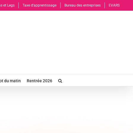
s et Legs
Taxe d’apprentissage
Bureau des entreprises
EVARS
t du matin
Rentrée 2026
talier d’Aubagne
er d’Aubagne