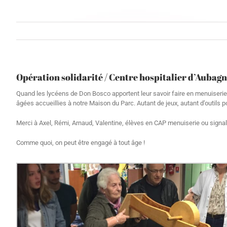
Opération solidarité / Centre hospitalier d’Aubag
Quand les lycéens de Don Bosco apportent leur savoir faire en menuiserie
âgées accueillies à notre Maison du Parc. Autant de jeux, autant d’outils p
Merci à Axel, Rémi, Arnaud, Valentine, élèves en CAP menuiserie ou signal
Comme quoi, on peut être engagé à tout âge !