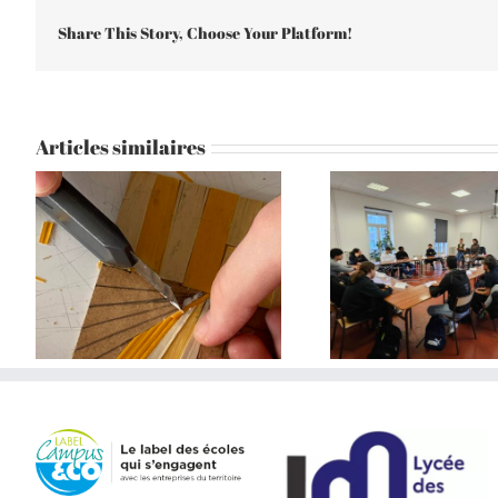
Share This Story, Choose Your Platform!
Articles similaires
Menuiserie :
AVENIR PRO
2