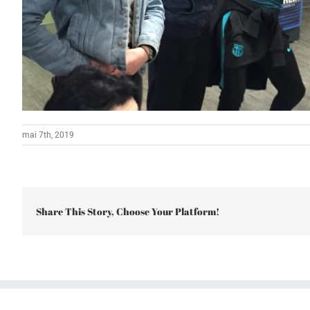
mai 7th, 2019
Share This Story, Choose Your Platform!