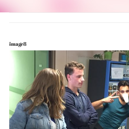
image8