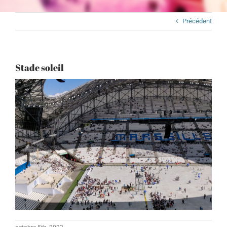
Précédent
Stade soleil