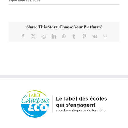
septembre 9th, 2024
Share This Story, Choose Your Platform!
Facebook
X
Reddit
LinkedIn
WhatsApp
Tumblr
Pinterest
Vk
Email