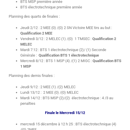
BTS MSP première année
BTS électrotechnique première année
Planning des quarts de finales :
Jeudi 2/12 : 2 MEE (0) /(0) 2 SN Victoire MEE tirs au but :
Qualification 2 MEE
Vendredi 3/12 : 2 MELEC (1) /(0) 1 TMSEC :
Qualification 2
MELEC
Mardi 7:12 : BTS 1 électrotechnique (2)/ (1) Seconde
Générale :
Qualification BTS 1 électrotechnique
Mercredi 8/12 : BTS 1 MSP (4) /(1) 2 MIGC :
Qualification BTS
1 MSP
Planning des demis finales :
Jeudi 9/12 : 2 MEE (1) /(2) MELEC
Lundi 13/12 : 2 MEE (0) /(0) MELEC
Mardi 14/12 : BTS MSP (2)/(2) électrotechnique : 4 /3 au
penalties
Finale le Mercredi 15/12
mercredi 15 décembre à 12 h 25 : BTS électrotechnique (4)
/(0) 2MEE