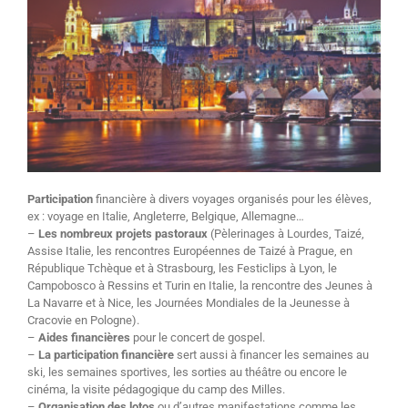
Participation
financière à divers voyages organisés pour les élèves,
ex : voyage en Italie, Angleterre, Belgique, Allemagne…
–
Les nombreux projets pastoraux
(Pèlerinages à Lourdes, Taizé,
Assise Italie, les rencontres Européennes de Taizé à Prague, en
République Tchèque et à Strasbourg, les Festiclips à Lyon, le
Campobosco à Ressins et Turin en Italie, la rencontre des Jeunes à
La Navarre et à Nice, les Journées Mondiales de la Jeunesse à
Cracovie en Pologne).
–
Aides financières
pour le concert de gospel.
–
La participation financière
sert aussi à financer les semaines au
ski, les semaines sportives, les sorties au théâtre ou encore le
cinéma, la visite pédagogique du camp des Milles.
–
Organisation des lotos
ou d’autres manifestations comme les