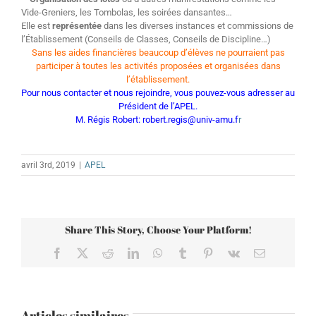
Vide-Greniers, les Tombolas, les soirées dansantes…
Elle est
représentée
dans les diverses instances et commissions de
l’Établissement (Conseils de Classes, Conseils de Discipline…)
Sans les aides financières beaucoup d’élèves ne pourraient pas
participer à toutes les activités proposées et organisées dans
l’établissement.
Pour nous contacter et nous rejoindre, vous pouvez-vous adresser au
Président de l’APEL.
M. Régis Robert:
robert.regis@univ-amu.f
r
avril 3rd, 2019
|
APEL
Share This Story, Choose Your Platform!
Facebook
X
Reddit
LinkedIn
WhatsApp
Tumblr
Pinterest
Vk
Email
Articles similaires